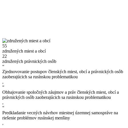
55
združených miest a obcí
22
združených právnických osôb
“
Zjednovovanie postupov členských miest, obcí a právnických osôb
zaoberajúcich sa rusínskou problematikou
,
“
Obhajovanie spoločných záujmov a práv členských miest, obcí a
právnických osôb zaoberajúcich sa rusinskou problematikou
,
“
Predkladanie vecných návrhov miestnej územnej samospráve na
riešenie problémov rusínskej menšiny
,