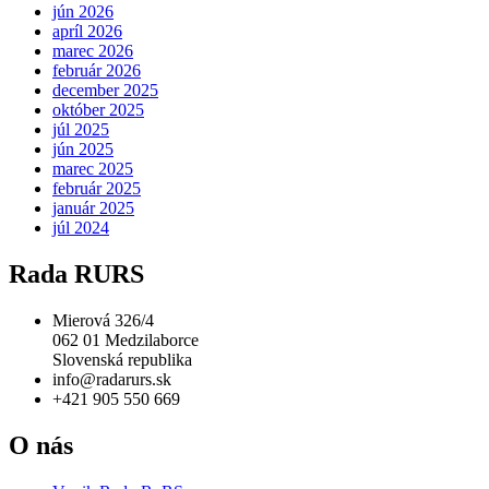
jún 2026
apríl 2026
marec 2026
február 2026
december 2025
október 2025
júl 2025
jún 2025
marec 2025
február 2025
január 2025
júl 2024
Rada RURS
Mierová 326/4
062 01 Medzilaborce
Slovenská republika
info@radarurs.sk
+421 905 550 669
O nás