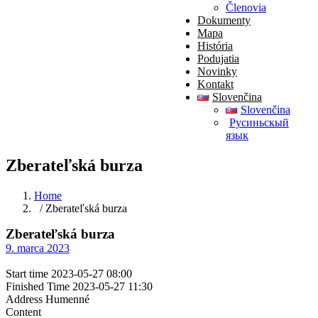
Členovia
Dokumenty
Mapa
História
Podujatia
Novinky
Kontakt
Slovenčina
Slovenčina
Pусиньскый
язык
Zberateľská burza
Home
/ Zberateľská burza
Zberateľská burza
9. marca 2023
Start time
2023-05-27 08:00
Finished Time
2023-05-27 11:30
Address
Humenné
Content