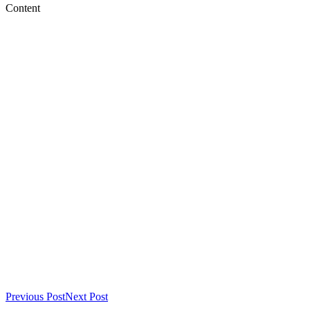
Content
Previous Post
Next Post