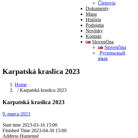
Členovia
Dokumenty
Mapa
História
Podujatia
Novinky
Kontakt
Slovenčina
Slovenčina
Pусиньскый
язык
Karpatská kraslica 2023
Home
/ Karpatská kraslica 2023
Karpatská kraslica 2023
9. marca 2023
Start time
2023-03-16 15:00
Finished Time
2023-04-30 15:00
Address
Humenné