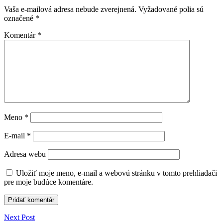
Vaša e-mailová adresa nebude zverejnená.
Vyžadované polia sú
označené
*
Komentár
*
Meno
*
E-mail
*
Adresa webu
Uložiť moje meno, e-mail a webovú stránku v tomto prehliadači
pre moje budúce komentáre.
Next Post