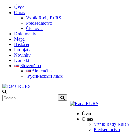
Úvod
O nás
Vznik Rady RuRS
Predsedníctvo
Členovia
Dokumenty
Mapa
História
Podujatia
Novinky
Kontakt
Slovenčina
Slovenčina
Pусиньскый язык
Úvod
O nás
Vznik Rady RuRS
Predsedníctvo