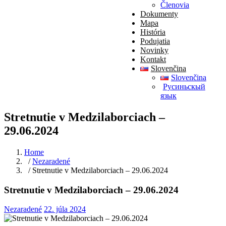
Členovia
Dokumenty
Mapa
História
Podujatia
Novinky
Kontakt
Slovenčina
Slovenčina
Pусиньскый
язык
Stretnutie v Medzilaborciach –
29.06.2024
Home
/
Nezaradené
/ Stretnutie v Medzilaborciach – 29.06.2024
Stretnutie v Medzilaborciach – 29.06.2024
Nezaradené
22. júla 2024