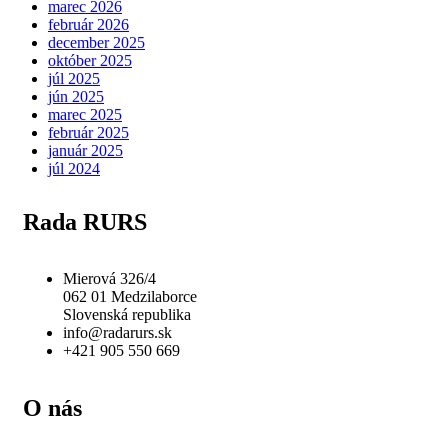
marec 2026
február 2026
december 2025
október 2025
júl 2025
jún 2025
marec 2025
február 2025
január 2025
júl 2024
Rada RURS
Mierová 326/4
062 01 Medzilaborce
Slovenská republika
info@radarurs.sk
+421 905 550 669
O nás