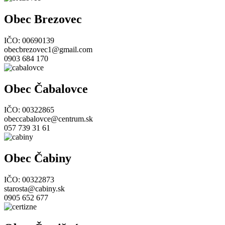
Obec Brezovec
IČO: 00690139
obecbrezovec1@gmail.com
0903 684 170
Obec Čabalovce
IČO: 00322865
obeccabalovce@centrum.sk
057 739 31 61
Obec Čabiny
IČO: 00322873
starosta@cabiny.sk
0905 652 677